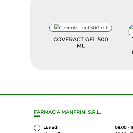
CoverAct gel 500 ml
COVERACT GEL 500
C
ML
FARMACIA MANFRINI S.R.L.
Lunedì
08:00 - 1