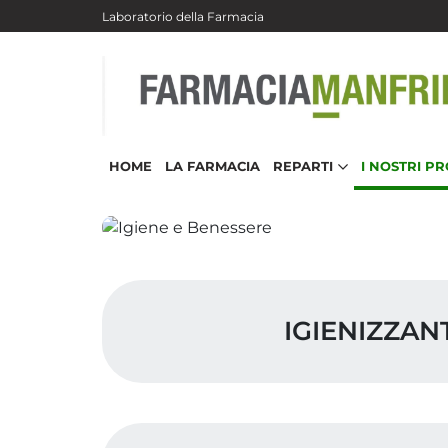
Salta al contenuto principale
Laboratorio della Farmacia
HOME
LA FARMACIA
REPARTI
I NOSTRI P
IGIENIZZAN