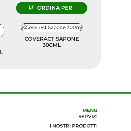
ORDINA PER
CoverAct Sapone 300ml
COVERACT SAPONE
te 320ml
300ML
L
MENU
SERVIZI
I NOSTRI PRODOTTI