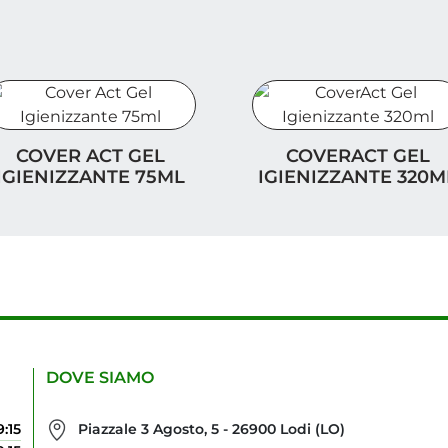
over Act Gel Igienizzante 75ml
CoverAct Gel Igienizzan
COVER ACT GEL
COVERACT GEL
IGIENIZZANTE 75ML
IGIENIZZANTE 320M
DOVE SIAMO
9:15
Piazzale 3 Agosto, 5 - 26900 Lodi (LO)