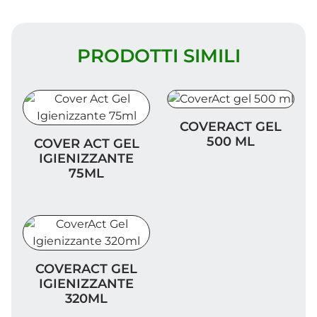
PRODOTTI SIMILI
CoverAct gel 500 ml
COVERACT GEL
Cover Act Gel Igienizzante 75ml
500 ML
COVER ACT GEL
IGIENIZZANTE
75ML
CoverAct Gel Igienizzante 320ml
COVERACT GEL
IGIENIZZANTE
320ML