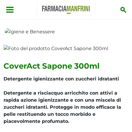
Salta al contenuto principale
Igiene e Benessere
CoverAct Sapone 300ml
CoverAct Sapone 300ml
Detergente igienizzante con zuccheri idratanti
Detergente a risciacquo arricchito con attivi a
rapida azione igienizzante e con una miscela di
zuccheri idratanti. Protegge in modo efficace la
pelle restituendo un tocco morbido e
piacevolmente profumato.