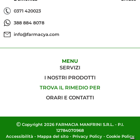
0371 420023
388 884 8078
info@farmacya.com
MENU
SERVIZI
I NOSTRI PRODOTTI
TROVA IL RIMEDIO PER
ORARI E CONTATTI
Copyright 2026 FARMACIA MANFRINI S.R.L. - P.I.
12784070968
Accessibilità
-
Mappa del sito
-
Privacy Policy
-
Cookie Policy