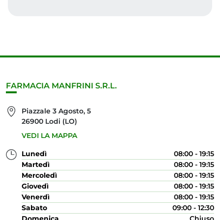
FARMACIA MANFRINI S.R.L.
Piazzale 3 Agosto, 5
26900 Lodi (LO)
VEDI LA MAPPA
Lunedì
08:00 - 19:15
Martedì
08:00 - 19:15
Mercoledì
08:00 - 19:15
Giovedì
08:00 - 19:15
Venerdì
08:00 - 19:15
Sabato
09:00 - 12:30
Domenica
Chiuso