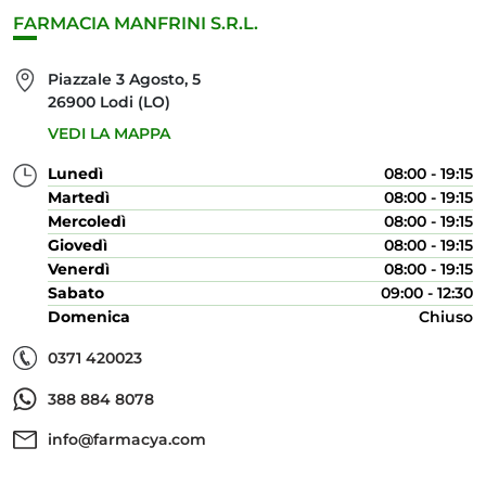
FARMACIA MANFRINI S.R.L.
Piazzale 3 Agosto, 5
26900 Lodi (LO)
VEDI LA MAPPA
Lunedì
08:00 - 19:15
Martedì
08:00 - 19:15
Mercoledì
08:00 - 19:15
Giovedì
08:00 - 19:15
Venerdì
08:00 - 19:15
Sabato
09:00 - 12:30
Domenica
Chiuso
0371 420023
388 884 8078
info@farmacya.com