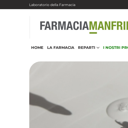
Salta al contenuto principale
Laboratorio della Farmacia
HOME
LA FARMACIA
REPARTI
I NOSTRI P