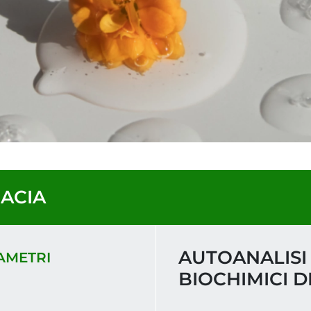
MACIA
AUTOANALISI
AMETRI
BIOCHIMICI 