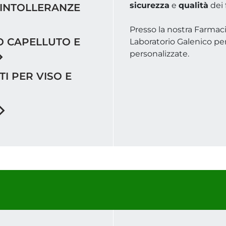
sicurezza
e
qualità
dei 
I INTOLLERANZE
Presso la nostra Farmac
O CAPELLUTO E
Laboratorio Galenico pe
personalizzate.
I PER VISO E