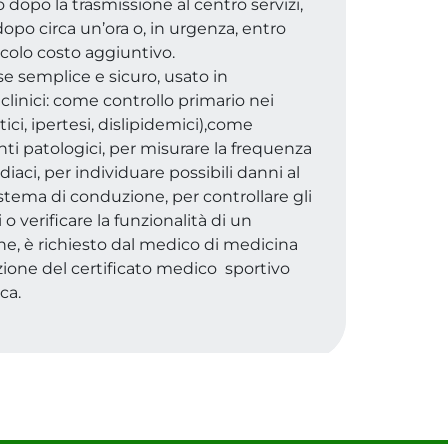
 dopo la trasmissione al centro servizi,
opo circa un’ora o, in urgenza, entro
colo costo aggiuntivo.
e semplice e sicuro, usato in
linici: come controllo primario nei
tici, ipertesi, dislipidemici),come
i patologici, per misurare la frequenza
rdiaci, per individuare possibili danni al
stema di conduzione, per controllare gli
 o verificare la funzionalità di un
ne, è richiesto dal medico di medicina
zione del certificato medico sportivo
ca.