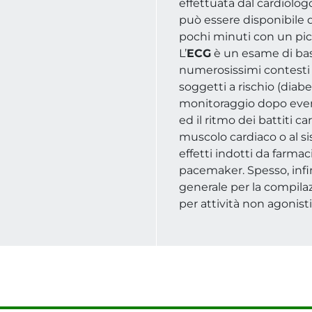
effettuata dal cardiologo
può essere disponibile d
pochi minuti con un pic
L’
ECG
è un esame di bas
numerosissimi contesti c
soggetti a rischio (diabe
monitoraggio dopo event
ed il ritmo dei battiti ca
muscolo cardiaco o al si
effetti indotti da farmaci
pacemaker. Spesso, infi
generale per la compila
per attività non agonisti