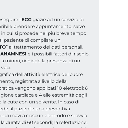
seguire l’
ECG
grazie ad un servizio di
eferibile prendere appuntamento, salvo
 in cui si procede nel più breve tempo
 al paziente di compilare un
TO
” al trattamento dei dati personali,
’
ANAMNESI
e i possibili fattori di rischio.
a minori, richiede la presenza di un
 veci.
rafica dell’attività elettrica del cuore
nto, registrata a livello della
pratica vengono applicati 10 elettrodi: 6
egione cardiaca e 4 alle estremità degli
o la cute con un solvente. In caso di
hiede al paziente una preventiva
indi i cavi a ciascun elettrodo e si avvia
 la durata di 60 secondi; la refertazione,