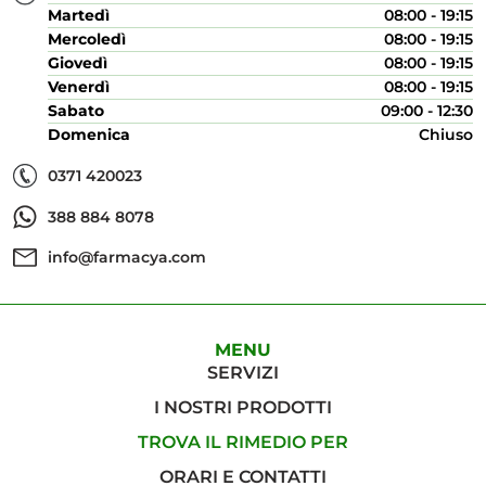
Martedì
08:00 - 19:15
Mercoledì
08:00 - 19:15
Giovedì
08:00 - 19:15
Venerdì
08:00 - 19:15
Sabato
09:00 - 12:30
Domenica
Chiuso
0371 420023
388 884 8078
info@farmacya.com
MENU
SERVIZI
I NOSTRI PRODOTTI
TROVA IL RIMEDIO PER
ORARI E CONTATTI