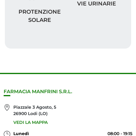
VIE URINARIE
VIE URINARIE
PROTENZIONE SOLARE
PROTENZIONE
SOLARE
FARMACIA MANFRINI S.R.L.
Piazzale 3 Agosto, 5
26900 Lodi (LO)
VEDI LA MAPPA
Lunedì
08:00 - 19:15