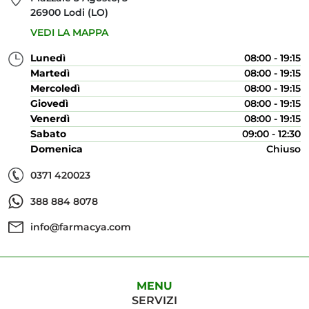
26900 Lodi (LO)
VEDI LA MAPPA
Lunedì
08:00 - 19:15
Martedì
08:00 - 19:15
Mercoledì
08:00 - 19:15
Giovedì
08:00 - 19:15
Venerdì
08:00 - 19:15
Sabato
09:00 - 12:30
Domenica
Chiuso
0371 420023
388 884 8078
info@farmacya.com
MENU
SERVIZI