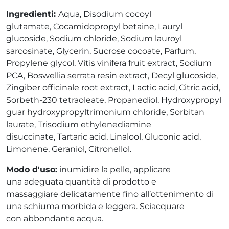
Ingredienti:
Aqua, Disodium cocoyl
glutamate, Cocamidopropyl betaine, Lauryl
glucoside, Sodium chloride, Sodium lauroyl
sarcosinate, Glycerin, Sucrose cocoate, Parfum,
Propylene glycol, Vitis vinifera fruit extract, Sodium
PCA, Boswellia serrata resin extract, Decyl glucoside,
Zingiber officinale root extract, Lactic acid, Citric acid,
Sorbeth-230 tetraoleate, Propanediol, Hydroxypropyl
guar hydroxypropyltrimonium chloride, Sorbitan
laurate, Trisodium ethylenediamine
disuccinate, Tartaric acid, Linalool, Gluconic acid,
Limonene, Geraniol, Citronellol.
Modo d'uso:
inumidire la pelle, applicare
una adeguata quantità di prodotto e
massaggiare delicatamente fino all’ottenimento di
una schiuma morbida e leggera. Sciacquare
con abbondante acqua.