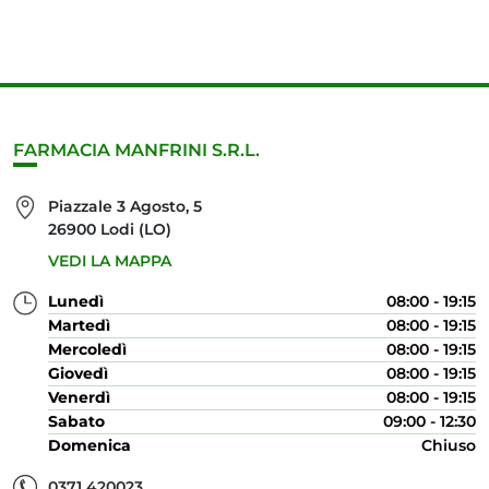
FARMACIA MANFRINI S.R.L.
Piazzale 3 Agosto, 5
26900 Lodi (LO)
VEDI LA MAPPA
Lunedì
08:00 - 19:15
Martedì
08:00 - 19:15
Mercoledì
08:00 - 19:15
Giovedì
08:00 - 19:15
Venerdì
08:00 - 19:15
Sabato
09:00 - 12:30
Domenica
Chiuso
0371 420023