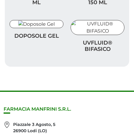
ML
150 ML
Doposole Gel
DOPOSOLE GEL
UVFLUID® BIFASICO
UVFLUID®
BIFASICO
FARMACIA MANFRINI S.R.L.
Piazzale 3 Agosto, 5
26900 Lodi (LO)