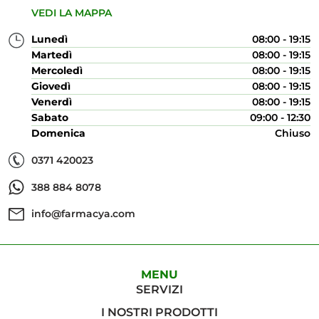
VEDI LA MAPPA
Lunedì
08:00 - 19:15
Martedì
08:00 - 19:15
Mercoledì
08:00 - 19:15
Giovedì
08:00 - 19:15
Venerdì
08:00 - 19:15
Sabato
09:00 - 12:30
Domenica
Chiuso
0371 420023
388 884 8078
info@farmacya.com
MENU
SERVIZI
I NOSTRI PRODOTTI